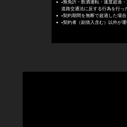
•無免許・飲酒運転・速度超過
道路交通法に反する行為を行っ
•契約期間を無断で超過した場合
•契約者（副借入含む）以外が