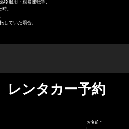
・薬物服用・粗暴運転等、
た時。
。
運転していた場合。
レンタカー予約
お名前