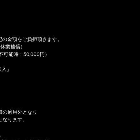
記の金額をご負担頂きます。
（休業補償）
不可能時：50,000円）
加入」
償の適用外となり
となります。
。