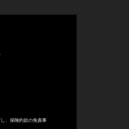
下
だし、保険約款の免責事