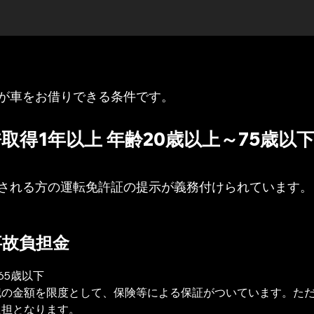
が車をお借りできる条件です。
取得1年以上 年齢20歳以上～75歳以
される方の運転免許証の提示が義務付けられています。
事故負担金
65歳以下
記の金額を限度として、保険等による保証がついています。た
負担となります。