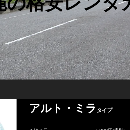
縄の格安レンタ
アルト・ミラ
タイプ