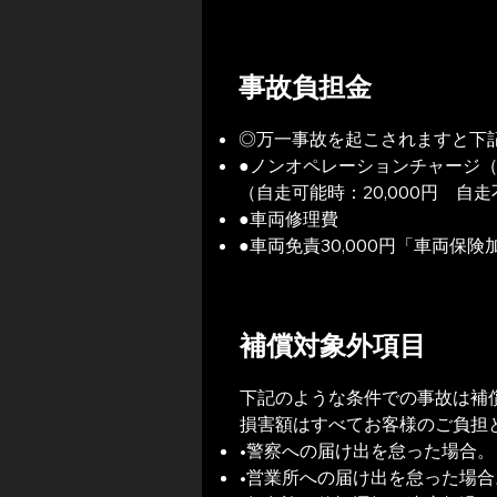
事故負担金
◎万一事故を起こされますと下
●ノンオペレーションチャージ
（自走可能時：20,000円 自走
●車両修理費
●車両免責30,000円「車両保険
補償対象外項目
下記のような条件での事故は補
損害額はすべてお客様のご負担
•警察への届け出を怠った場合。
•営業所への届け出を怠った場合