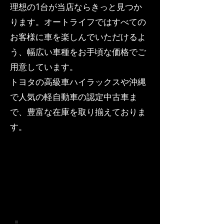
理想の1台が当店ならきっと見つか
ります。オートライフではすべての
お客様に車を楽しんでいただけるよ
う、幅広い車種をお手頃な価格でご
用意しています。
トヨタの高級車ハイラックスや沖縄
で人気の軽自動車の認定中古車ま
で、豊富な在庫を取り揃えておりま
す。​
在庫は常に入れ替わります
ので、お見逃しのないよ
う。今すぐチェックしてみ
てください。