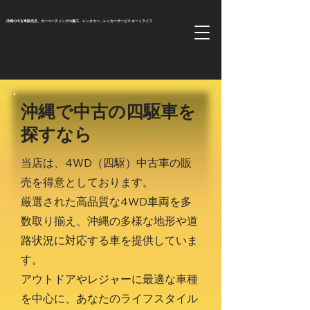
沖縄の中古車販売店、カーコーティングの施工、レンタカー、レッカーサービス
オートライフ
沖縄で中古の四駆車を
探すなら
当店は、4WD（四駆）中古車の販
売を得意としております。
厳選された高品質な4WD車両を多
数取り揃え、沖縄の多様な地形や道
路状況に対応する車を提供していま
す。
アウトドアやレジャーに最適な車種
を中心に、あなたのライフスタイル